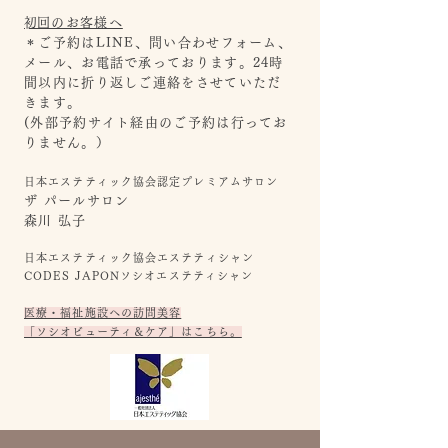
​初回のお客様へ
＊ご予約はLINE、問い合わせフ
ォーム、
メール、お電話で承っております。24時
間以内に折り返しご連絡をさせていただ
きます。
(外部予約サイト経由のご予約
は行ってお
りません。）
日本エステティック協会認定プレミアムサロン
ザ パールサロン
森川 弘子
日本エステティック協会エステティシャン
CODES JAPONソシオエステティシャン
医療・福祉施設への訪問美容
「ソシオビューティ＆ケア」はこちら。