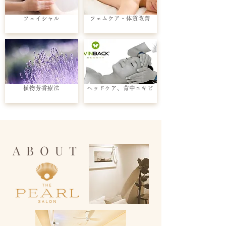
フェイシャル
フェムケア・体質改善
植物芳香療法
ヘッドケア、背中ニキビ
ABOUT