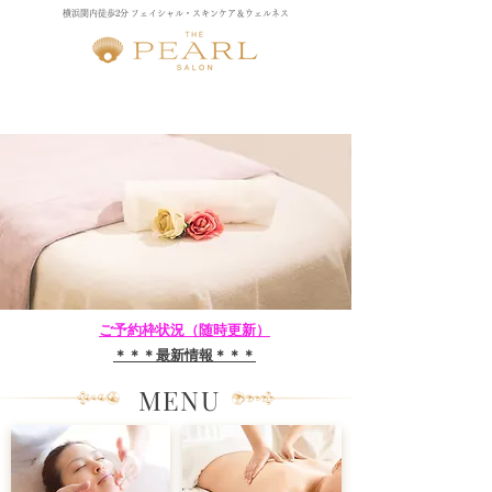
横浜関内徒歩2分 フェイシャル・スキンケア＆ウェルネス
​ご予約枠状況（随時更新）​
​＊＊＊最新情報＊＊＊​​
MENU