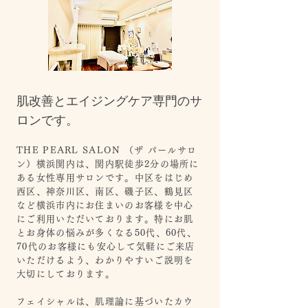
肌改善と
エイジングケア専門のサ
ロンです。
THE PEARL SALON （ザ パールサロ
ン）横浜関内は、関内駅徒歩2分の場所に
ある女性専用サロンです。
中区をはじめ
西区、神奈川区、
南区、磯子区、鶴見区
など横浜市内にお住まいのお客様を中心
にご利用いただいて
おり
ます。
特にお肌
とお身体の悩みが多くなる50代、60代、
70代の
お客様にも安心して気軽にご来店
いただけるよう、わかりやすいご説明を
大切にしております。
フェイシャルは、肌理論に基づいたカウ