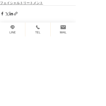
フェイシャルトリートメント
最新記事
すべて表示
LINE
TEL
MAIL