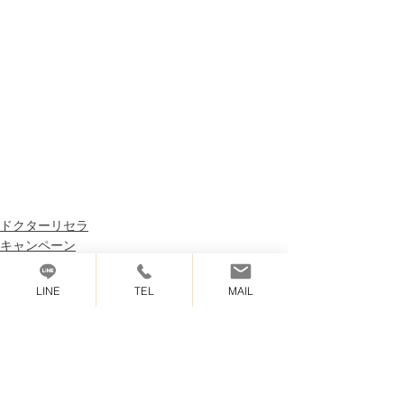
ドクターリセラ
キャンペーン
LINE
TEL
MAIL
最新記事
すべて表示