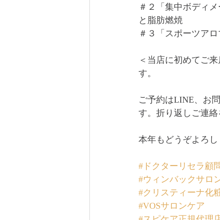
＃２「集中ボディメ
と脂肪燃焼
＃３「スポーツアロ
＜当店に初めてご来
す。
ご予約はLINE、
す。折り返しご連絡
本年もどうぞよろし
#ドクターリセラ顧
#ウィンバックサロ
#クリスティーナ化
#VOSサロンケア
#スピケア正規代理