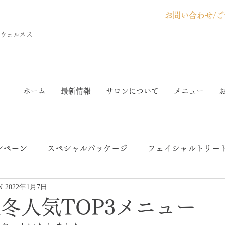
お問い合わせ/ご
＆ウェルネス
ホーム
最新情報
サロンについて
メニュー
ンペーン
スペシャルパッケージ
フェイシャルトリー
N
2022年1月7日
ック
VOSサロンケア
ボディトリートメント
ク
秋冬人気TOP3メニュー