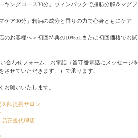
ーキングコース30分」ウィンバックで脂肪分解＆マグ
マケア90分」精油の成分と香りの力で心身ともにケア
店のお客様へ＞初回特典の10%offまたは初回価格でお
お問い合わせフォーム、お電話（留守番電話にメッセージ
をさせていただきます。）で承ります。
くお願いいたします。
問医師提携サロン
ン
粧品正規代理店
店