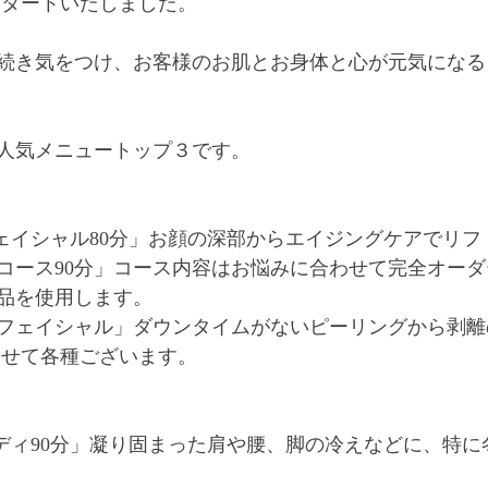
りスタートいたしました。
続き気をつけ、お客様のお肌とお身体と心が元気になる
2月の人気メニュートップ３です。
Kフェイシャル80分」お顔の深部からエイジングケアでリ
コース90分」コース内容はお悩みに合わせて完全オー
品を使用します。
フェイシャル」ダウンタイムがないピーリングから剥離
わせて各種ございます。
Kボディ90分」凝り固まった肩や腰、脚の冷えなどに、特