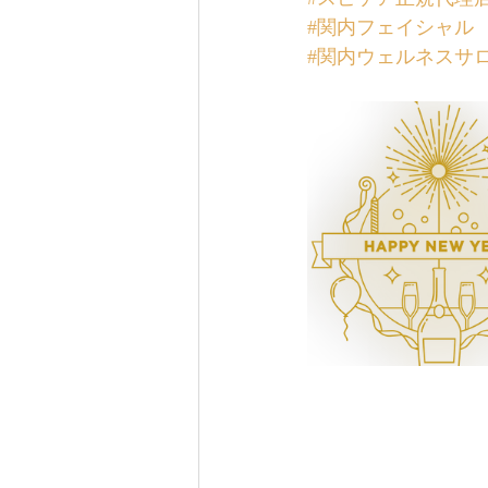
#関内フェイシャル
#関内ウェルネスサ