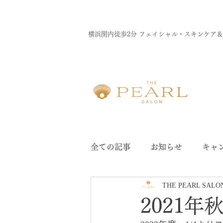
横浜関内徒歩2分 フェイシャル・スキンケア
全ての記事
お知らせ
キャ
THE PEARL SALO
ドクターリセラ
ウィンバ
2021年