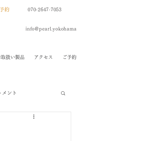
予約
070-2647-7053
info@pearl.yokohama
お取扱い製品
アクセス
ご予約
トメント
リスティーナ化粧品