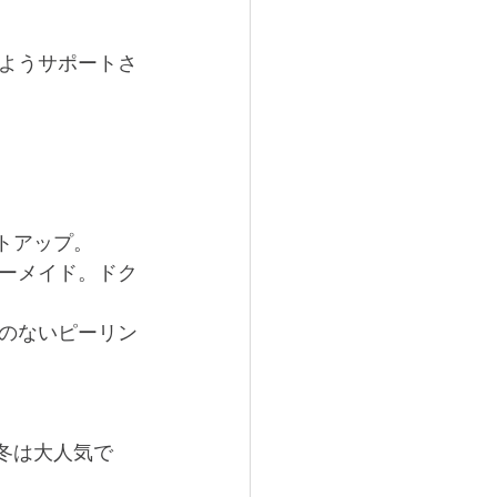
ようサポートさ
フトアップ。
ダーメイド。ドク
のないピーリン
に冬は大人気で