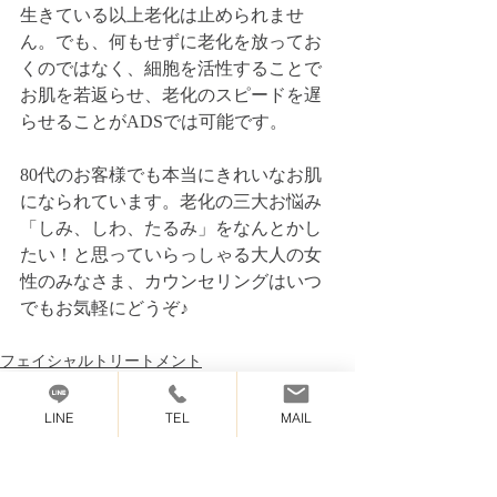
生きている以上老化は止められませ
ん。でも、何もせずに老化を放ってお
くのではなく、細胞を活性することで
お肌を若返らせ、老化のスピードを遅
らせることがADSでは可能です。
80代のお客様でも本当にきれいなお肌
になられています。老化の三大お悩み
「しみ、しわ、たるみ」をなんとかし
たい！と思っていらっしゃる大人の女
性のみなさま、カウンセリングはいつ
でもお気軽にどうぞ♪
フェイシャルトリートメント
ドクターリセラ
LINE
TEL
MAIL