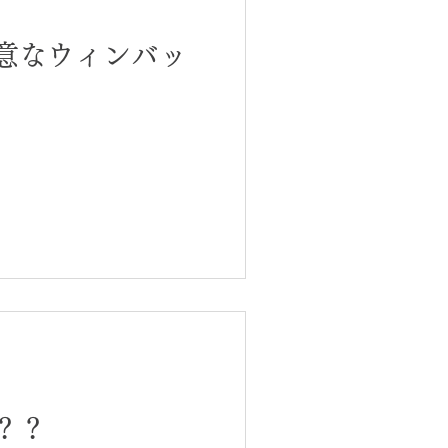
意なウィンバッ
？？