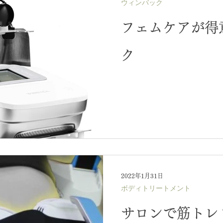
ウィンバック
フェムケアが得
ク
2022年1月31日
ボディトリートメント
サロンで筋トレ