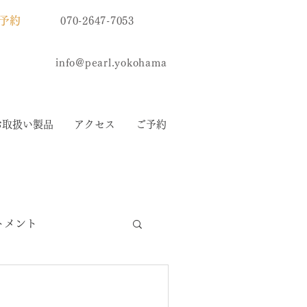
予約
070-2647-7053
info@pearl.yokohama
お取扱い製品
アクセス
ご予約
トメント
リスティーナ化粧品