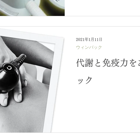
2021年1月11日
ウィンバック
代謝と免疫力を
ック