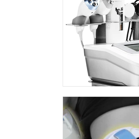
アロマセラピー
雪美人